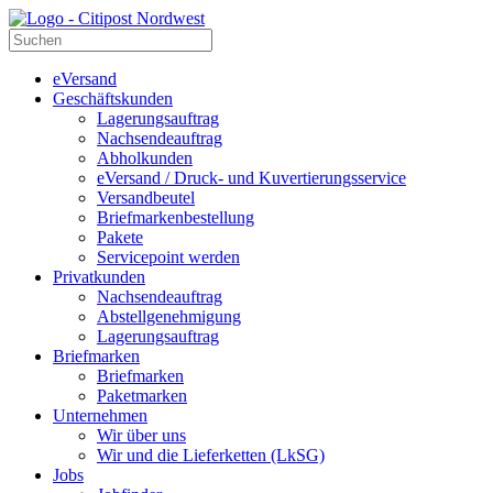
eVersand
Geschäftskunden
Lagerungsauftrag
Nachsendeauftrag
Abholkunden
eVersand / Druck- und Kuvertierungsservice
Versandbeutel
Briefmarkenbestellung
Pakete
Servicepoint werden
Privatkunden
Nachsendeauftrag
Abstellgenehmigung
Lagerungsauftrag
Briefmarken
Briefmarken
Paketmarken
Unternehmen
Wir über uns
Wir und die Lieferketten (LkSG)
Jobs