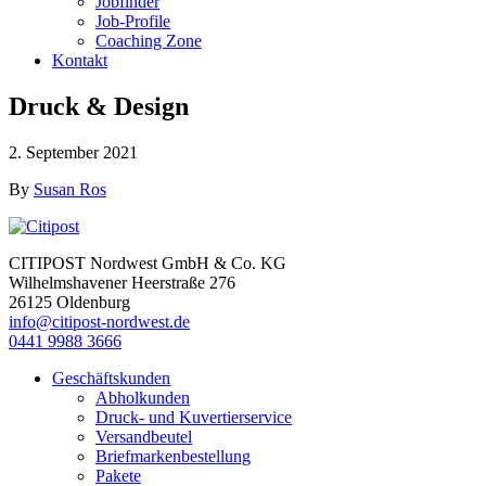
Jobfinder
Job-Profile
Coaching Zone
Kontakt
Druck & Design
2. September 2021
By
Susan Ros
CITIPOST Nordwest GmbH & Co. KG
Wilhelmshavener Heerstraße 276
26125 Oldenburg
info@citipost-nordwest.de
0441 9988 3666
Geschäftskunden
Abholkunden
Druck- und Kuvertierservice
Versandbeutel
Briefmarkenbestellung
Pakete