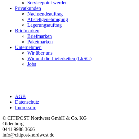
Servicepoint werden
Privatkunden
Nachsendeauftrag
Abstellgenehmigung
Lagerungsauftrag
Briefmarken
Briefmarken
Paketmarken
Unternehmen
Wir über uns
Wir und die Lieferketten (LkSG)
Jobs
AGB
Datenschutz
Impressum
© CITIPOST Nordwest GmbH & Co. KG
Oldenburg
0441 9988 3666
info@citipost-nordwest.de